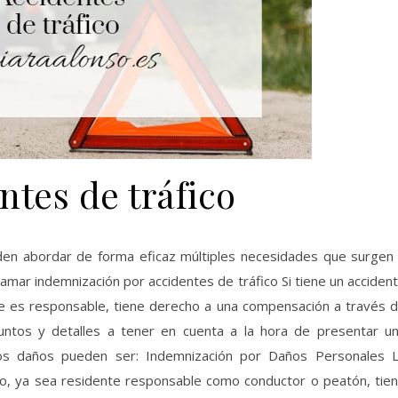
ntes de tráfico
amar indemnización por accidentes de tráfico Si tiene un acciden
rte es responsable, tiene derecho a una compensación a través 
tos y detalles a tener en cuenta a la hora de presentar u
tos daños pueden ser: Indemnización por Daños Personales 
to, ya sea residente responsable como conductor o peatón, tie