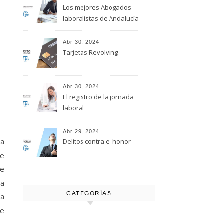
Los mejores Abogados
laboralistas de Andalucía
Abr 30, 2024
Tarjetas Revolving
Abr 30, 2024
El registro de la jornada
laboral
Abr 29, 2024
Delitos contra el honor
te
de
na
CATEGORÍAS
La
ne