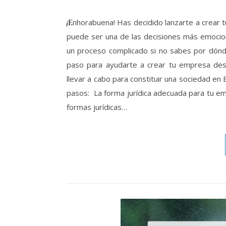
¡Enhorabuena! Has decidido lanzarte a crear tu empresa, pero no sabes cómo hacerlo. Crear tu propia empresa
puede ser una de las decisiones más emocio
un proceso complicado si no sabes por dónd
paso para ayudarte a crear tu empresa desd
llevar a cabo para constituir una sociedad en
pasos: La forma jurídica adecuada para tu e
formas jurídicas…