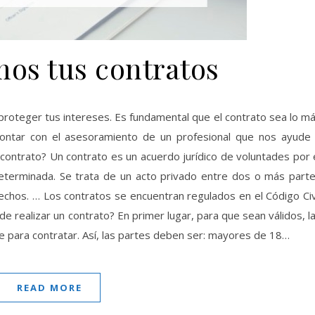
os tus contratos
contar con el asesoramiento de un profesional que nos ayude
 contrato? Un contrato es un acuerdo jurídico de voluntades por 
eterminada. Se trata de un acto privado entre dos o más part
echos. … Los contratos se encuentran regulados en el Código Civ
de realizar un contrato? En primer lugar, para que sean válidos, l
 para contratar. Así, las partes deben ser: mayores de 18…
READ MORE