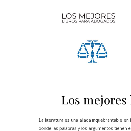
Los mejores 
La literatura es una aliada inquebrantable en la formación de abogados y estudiantes de derecho. En un mundo
donde las palabras y los argumentos tienen el