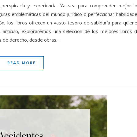
 perspicacia y experiencia. Ya sea para comprender mejor l
figuras emblemáticas del mundo jurídico o perfeccionar habilidad
ón, los libros ofrecen un vasto tesoro de sabiduría para quien
e artículo, exploraremos una selección de los mejores libros 
s de derecho, desde obras…
READ MORE