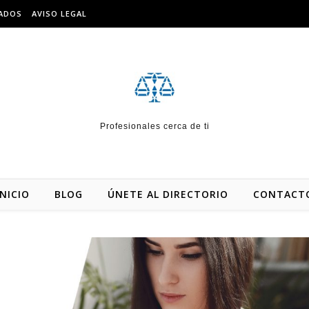
IADOS
AVISO LEGAL
Profesionales cerca de ti
INICIO
BLOG
ÚNETE AL DIRECTORIO
CONTACT