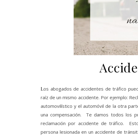
Accide
Los abogados de accidentes de tráfico pueden abordar de forma eficaz múltiples necesidades que surgen a
raíz de un mismo accidente. Por ejemplo: Recl
automovilístico y el automóvil de la otra pa
una compensación. Te damos todos los pun
reclamación por accidente de tráfico. Es
persona lesionada en un accidente de tránsi