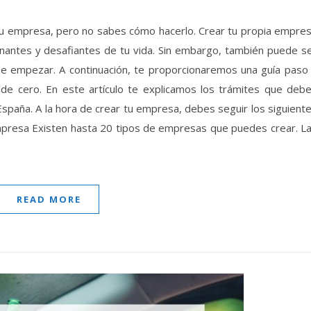
nantes y desafiantes de tu vida. Sin embargo, también puede s
e empezar. A continuación, te proporcionaremos una guía paso
e cero. En este artículo te explicamos los trámites que deb
 España. A la hora de crear tu empresa, debes seguir los siguient
mpresa Existen hasta 20 tipos de empresas que puedes crear. L
READ MORE