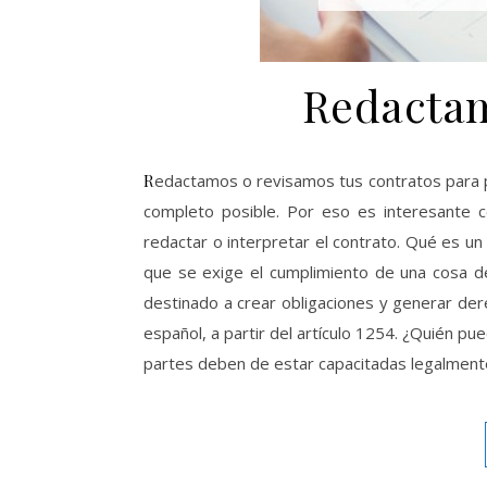
Redactam
Redactamos o revisamos tus contratos para proteger tus intereses. Es fundamental que el contrato sea lo más
completo posible. Por eso es interesante 
redactar o interpretar el contrato. Qué es un
que se exige el cumplimiento de una cosa d
destinado a crear obligaciones y generar der
español, a partir del artículo 1254. ¿Quién pue
partes deben de estar capacitadas legalmente