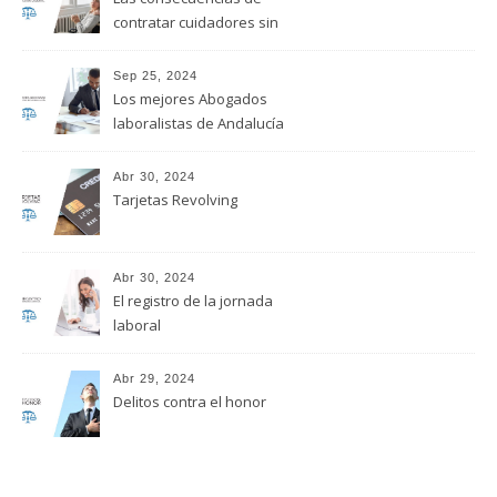
contratar cuidadores sin
regularizar su situación
laboral
Sep 25, 2024
Los mejores Abogados
laboralistas de Andalucía
Abr 30, 2024
Tarjetas Revolving
Abr 30, 2024
El registro de la jornada
laboral
Abr 29, 2024
Delitos contra el honor