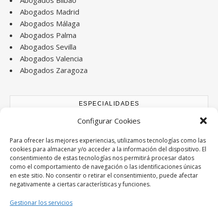
Abogados Bilbao
Abogados Madrid
Abogados Málaga
Abogados Palma
Abogados Sevilla
Abogados Valencia
Abogados Zaragoza
ESPECIALIDADES
Configurar Cookies
Abogados Accidentes de tráfico
Abogados Derecho Bancario
Para ofrecer las mejores experiencias, utilizamos tecnologías como las
cookies para almacenar y/o acceder a la información del dispositivo. El
Abogados Divorcios
consentimiento de estas tecnologías nos permitirá procesar datos
Abogados Extranjería y Nacionalidad
como el comportamiento de navegación o las identificaciones únicas
Abogados Familia
en este sitio. No consentir o retirar el consentimiento, puede afectar
negativamente a ciertas características y funciones.
Abogados Herencias y testamentos
Abogados Laboral
Gestionar los servicios
Abogados Penal