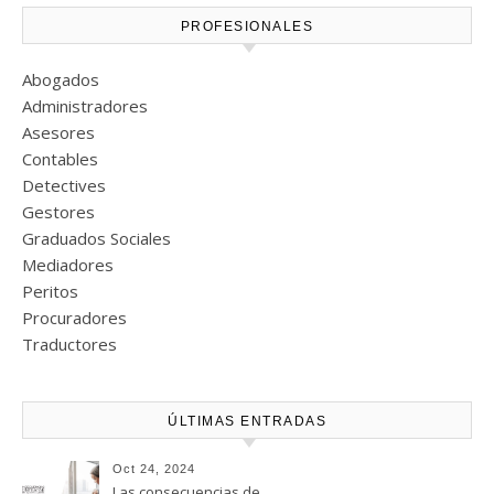
PROFESIONALES
Abogados
Administradores
Asesores
Contables
Detectives
Gestores
Graduados Sociales
Mediadores
Peritos
Procuradores
Traductores
ÚLTIMAS ENTRADAS
Oct 24, 2024
Las consecuencias de