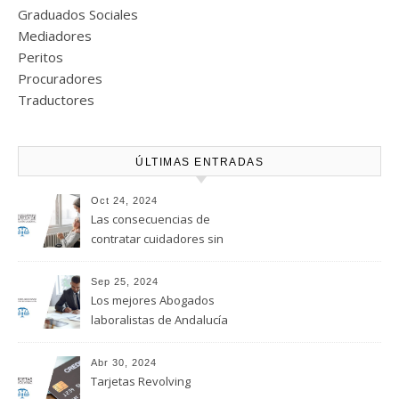
Graduados Sociales
Mediadores
Peritos
Procuradores
Traductores
ÚLTIMAS ENTRADAS
Oct 24, 2024
Las consecuencias de
contratar cuidadores sin
regularizar su situación
laboral
Sep 25, 2024
Los mejores Abogados
laboralistas de Andalucía
Abr 30, 2024
Tarjetas Revolving