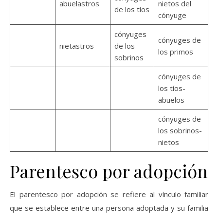
abuelastros
nietos del
de los tíos
cónyuge
cónyuges
cónyuges de
nietastros
de los
los primos
sobrinos
cónyuges de
los tíos-
abuelos
cónyuges de
los sobrinos-
nietos
Parentesco por adopción
El parentesco por adopción se refiere al vínculo familiar
que se establece entre una persona adoptada y su familia