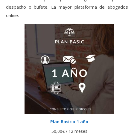
despacho o bufete. La mayor plataforma de abogados
online.
Plan Basic x 1 año
50,00
€
/ 12 meses