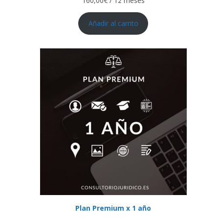
160,00
€
/ 12 meses
Añadir al carrito
Plan Premium x 1 año