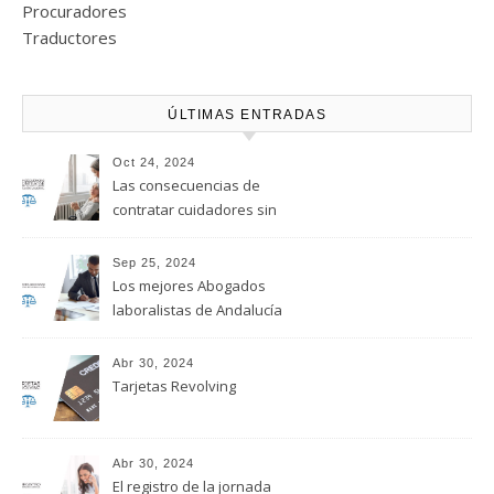
Procuradores
Traductores
ÚLTIMAS ENTRADAS
Oct 24, 2024
Las consecuencias de
contratar cuidadores sin
regularizar su situación
laboral
Sep 25, 2024
Los mejores Abogados
laboralistas de Andalucía
Abr 30, 2024
Tarjetas Revolving
Abr 30, 2024
El registro de la jornada