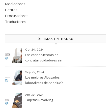
Mediadores
Peritos
Procuradores
Traductores
ÚLTIMAS ENTRADAS
Oct 24, 2024
Las consecuencias de
contratar cuidadores sin
regularizar su situación
laboral
Sep 25, 2024
Los mejores Abogados
laboralistas de Andalucía
Abr 30, 2024
Tarjetas Revolving