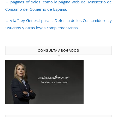
→ páginas oficiales, como la página web del Ministerio de
Consumo del Gobierno de España.
→ y la “Ley General para la Defensa de los Consumidores y
Usuarios y otras leyes complementarias”.
CONSULTA ABOGADOS