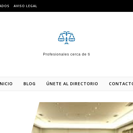
IADOS
AVISO LEGAL
Profesionales cerca de ti
INICIO
BLOG
ÚNETE AL DIRECTORIO
CONTACT