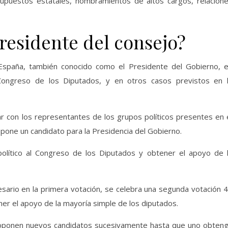
esupuestos estatales, nombramientos de altos cargos, relacion
residente del consejo?
 España, también conocido como el Presidente del Gobierno, 
ongreso de los Diputados, y en otros casos previstos en 
tar con los representantes de los grupos políticos presentes en 
pone un candidato para la Presidencia del Gobierno.
olítico al Congreso de los Diputados y obtener el apoyo de 
sario en la primera votación, se celebra una segunda votación 
er el apoyo de la mayoría simple de los diputados.
proponen nuevos candidatos sucesivamente hasta que uno obten