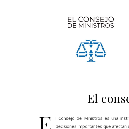
El cons
E
l Consejo de Ministros es una ins
decisiones importantes que afectan a 