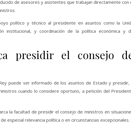
educido de asesores y asistentes que trabajan directamente con 
nistros.
oyo político y técnico al presidente en asuntos como la Uni
ón institucional, y coordinación de la política económica y 
a presidir el consejo d
 Rey puede ser informado de los asuntos de Estado y presidir,
inistros cuando lo considere oportuno, a petición del Presiden
arca la facultad de presidir el consejo de ministros en situacion
 especial relevancia política o en circunstancias excepcionales.