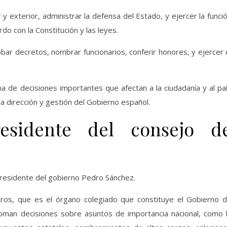
ior y exterior, administrar la defensa del Estado, y ejercer la funci
do con la Constitución y las leyes.
bar decretos, nombrar funcionarios, conferir honores, y ejercer 
ma de decisiones importantes que afectan a la ciudadanía y al pa
a dirección y gestión del Gobierno español.
esidente del consejo d
 presidente del gobierno Pedro Sánchez.
tros, que es el órgano colegiado que constituye el Gobierno 
toman decisiones sobre asuntos de importancia nacional, como 