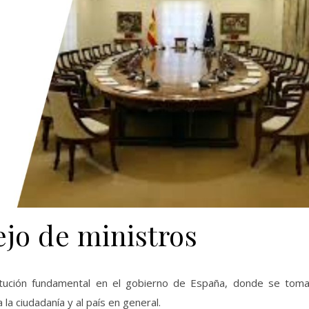
ejo de ministros
titución fundamental en el gobierno de España, donde se tom
la ciudadanía y al país en general.