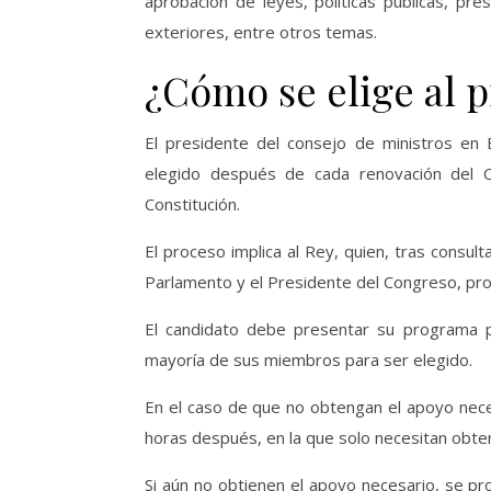
aprobación de leyes, políticas públicas, pr
exteriores, entre otros temas.
¿Cómo se elige al p
El presidente del consejo de ministros en
elegido después de cada renovación del C
Constitución.
El proceso implica al Rey, quien, tras consul
Parlamento y el Presidente del Congreso, pro
El candidato debe presentar su programa p
mayoría de sus miembros para ser elegido.
En el caso de que no obtengan el apoyo nece
horas después, en la que solo necesitan obten
Si aún no obtienen el apoyo necesario, se 