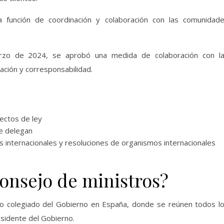
a función de coordinación y colaboración con las comunidad
rzo de 2024, se aprobó una medida de colaboración con l
ción y corresponsabilidad.
yectos de ley
le delegan
s internacionales y resoluciones de organismos internacionales
consejo de ministros?
ano colegiado del Gobierno en España, donde se reúnen todos l
sidente del Gobierno.