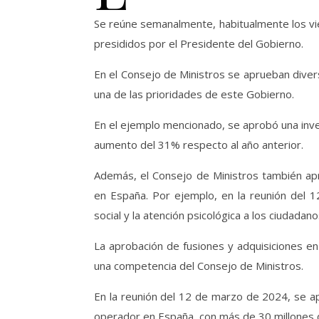
Se reúne semanalmente, habitualmente los vie
presididos por el Presidente del Gobierno.
En el Consejo de Ministros se aprueban diver
una de las prioridades de este Gobierno.
En el ejemplo mencionado, se aprobó una inve
aumento del 31% respecto al año anterior.
Además, el Consejo de Ministros también ap
en España. Por ejemplo, en la reunión del 1
social y la atención psicológica a los ciudadan
La aprobación de fusiones y adquisiciones e
una competencia del Consejo de Ministros.
En la reunión del 12 de marzo de 2024, se ap
operador en España, con más de 30 millones d