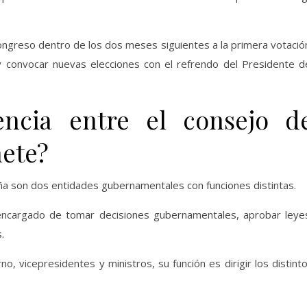
Congreso dentro de los dos meses siguientes a la primera votació
y convocar nuevas elecciones con el refrendo del Presidente d
encia entre el consejo d
nete?
aña son dos entidades gubernamentales con funciones distintas.
l encargado de tomar decisiones gubernamentales, aprobar leye
.
, vicepresidentes y ministros, su función es dirigir los distint