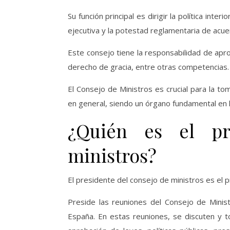
Su función principal es dirigir la política inter
ejecutiva y la potestad reglamentaria de acuer
Este consejo tiene la responsabilidad de apro
derecho de gracia, entre otras competencias.
El Consejo de Ministros es crucial para la to
en general, siendo un órgano fundamental en l
¿Quién es el pr
ministros?
El presidente del consejo de ministros es el
Preside las reuniones del Consejo de Minis
España. En estas reuniones, se discuten y 