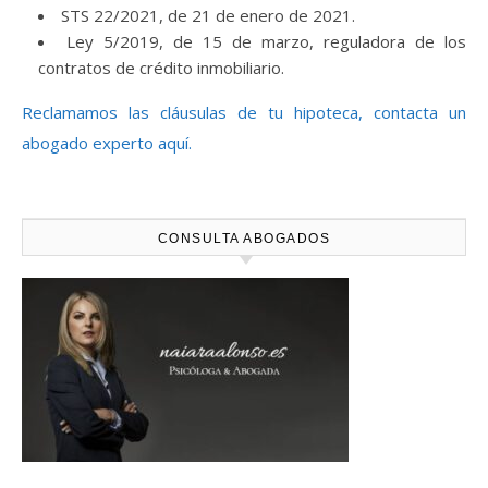
STS 22/2021, de 21 de enero de 2021.
Ley 5/2019, de 15 de marzo, reguladora de los
contratos de crédito inmobiliario.
Reclamamos las cláusulas de tu hipoteca, contacta un
abogado experto aquí.
CONSULTA ABOGADOS