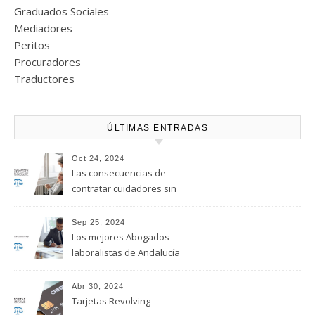
Graduados Sociales
Mediadores
Peritos
Procuradores
Traductores
ÚLTIMAS ENTRADAS
Oct 24, 2024
Las consecuencias de
contratar cuidadores sin
regularizar su situación
laboral
Sep 25, 2024
Los mejores Abogados
laboralistas de Andalucía
Abr 30, 2024
Tarjetas Revolving